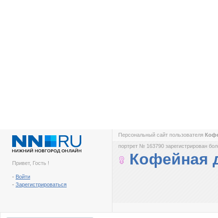
Персональный сайт пользователя
Коф
портрет № 163790 зарегистрирован боле
Кофейная 
Привет, Гость !
-
Войти
-
Зарегистрироваться