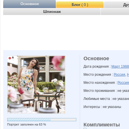
Основное
Блог
( 0 )
Др
Шпионаж
Основное
Дата рождения :
Март
1988
Место рождения :
Россия
,
Н
Место нахождения :
Россия
Место проживания : не ука
Любимые места : не указа
Интересы : не указаны
Комплименты
Портрет заполнен на 63 %